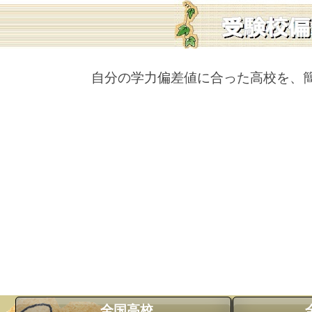
自分の学力偏差値に合った高校を、
全国高校