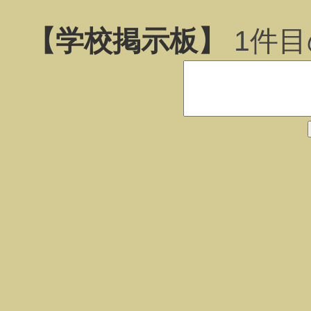
【学校掲示板】
1
件目