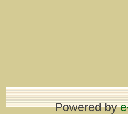
Powered by
e