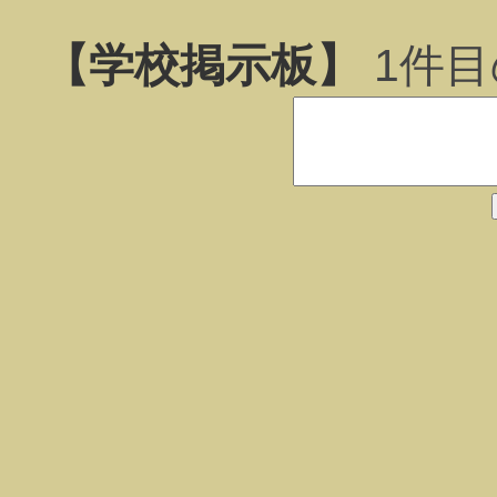
【学校掲示板】
1
件目