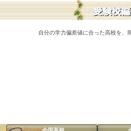
自分の学力偏差値に合った高校を、
全国高校