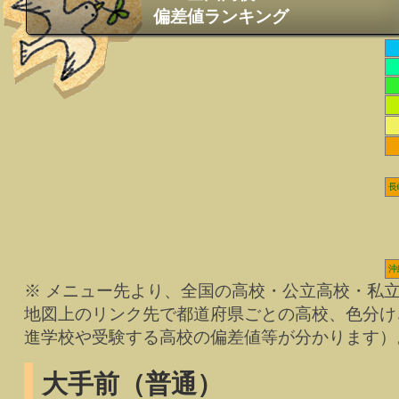
偏差値ランキング
長
沖
※ メニュー先より、全国の高校・公立高校・私
地図上のリンク先で都道府県ごとの高校、色分け
進学校や受験する高校の偏差値等が分かります）
大手前（普通）