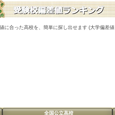
値に合った高校を、簡単に探し出せます
(大学偏差
全国公立高校