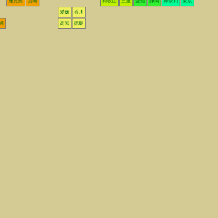
鹿児島
宮崎
和歌山
三重
愛知
静岡
神奈川
東京
愛媛
香川
縄
高知
徳島