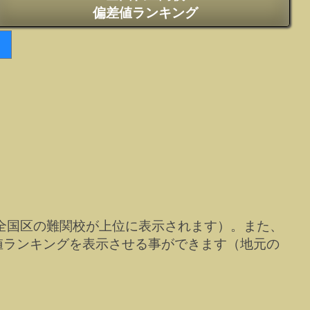
偏差値ランキング
全国区の難関校が上位に表示されます）。また、
値ランキングを表示させる事ができます（地元の