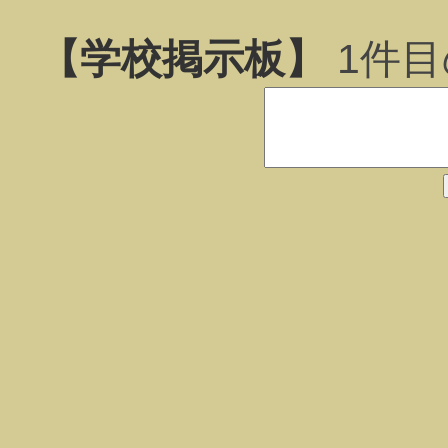
【学校掲示板】
1
件目