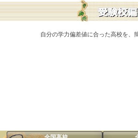
自分の学力偏差値に合った高校を、
全国高校