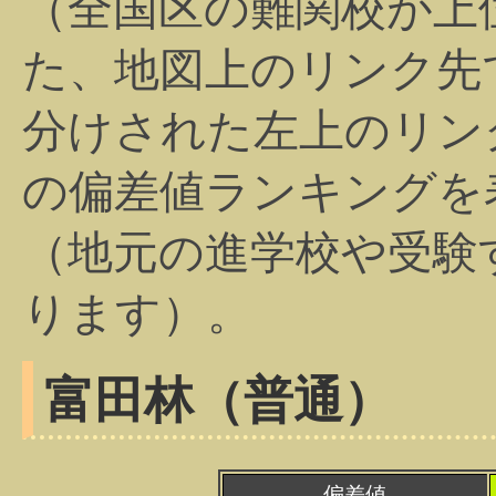
（全国区の難関校が上
た、地図上のリンク先
分けされた左上のリン
の偏差値ランキングを
（地元の進学校や受験
ります）。
富田林（普通）
偏差値