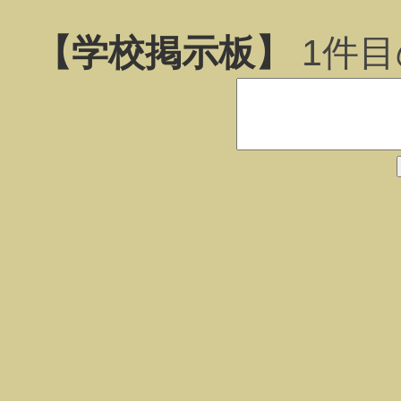
【学校掲示板】
1
件目