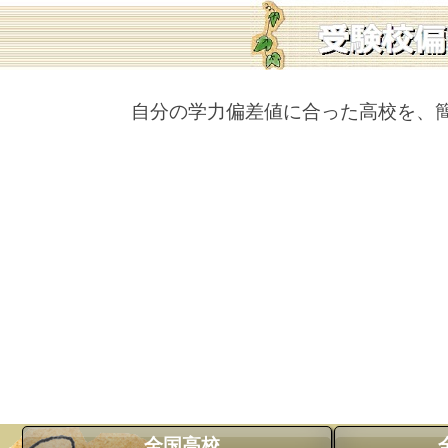
自分の学力偏差値に合った高校を、
全国高校