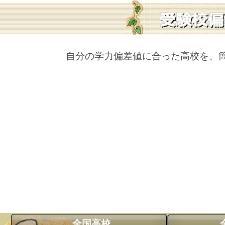
自分の学力偏差値に合った高校を、
全国高校