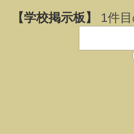
【学校掲示板】
1
件目