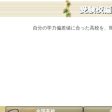
自分の学力偏差値に合った高校を、
全国高校