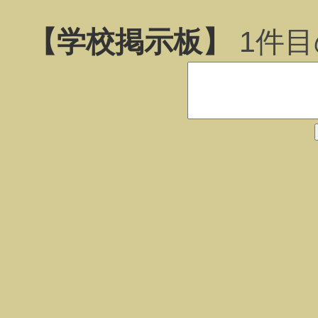
【学校掲示板】
1
件目