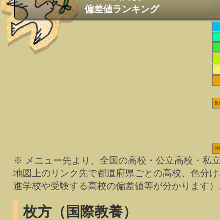
偏差値ランキング
長
沖
※ メニュー先より、全国の高校・公立高校・私
地図上のリンク先で都道府県ごとの高校、色分け
進学校や受験する高校の偏差値等が分かります）
枚方（国際教養）