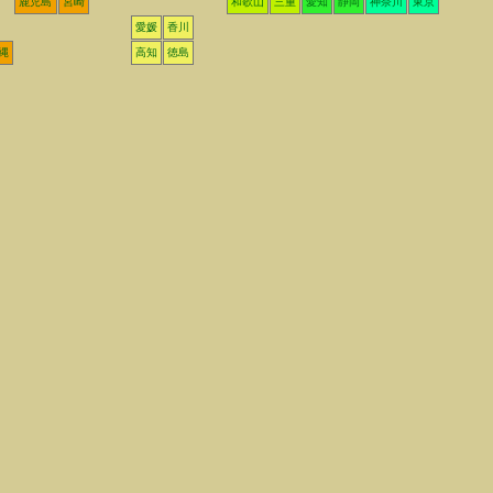
鹿児島
宮崎
和歌山
三重
愛知
静岡
神奈川
東京
愛媛
香川
縄
高知
徳島