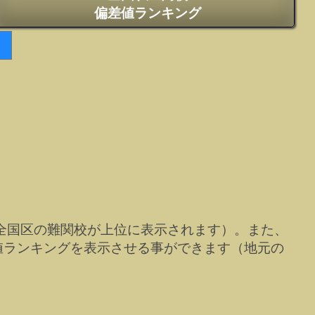
偏差値ランキング
全国区の難関校が上位に表示されます）。また、
値ランキングを表示させる事ができます（地元の