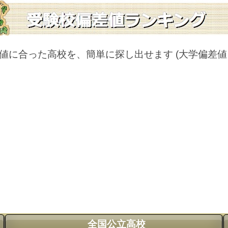
値に合った高校を、簡単に探し出せます
(大学偏差
全国公立高校