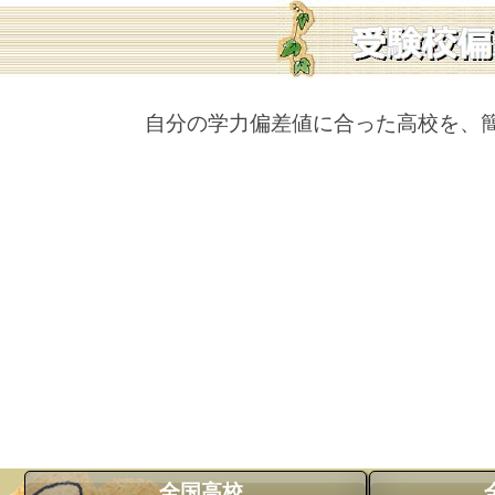
自分の学力偏差値に合った高校を、
全国高校