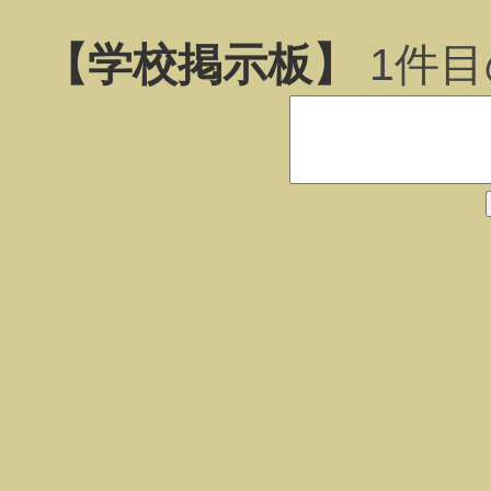
【学校掲示板】
1
件目