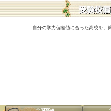
自分の学力偏差値に合った高校を、
全国高校