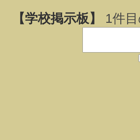
【学校掲示板】
1
件目