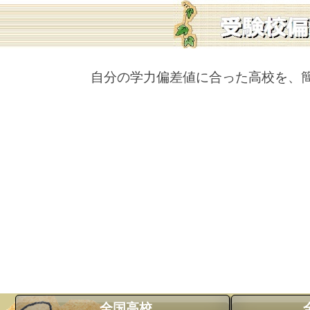
自分の学力偏差値に合った高校を、
全国高校