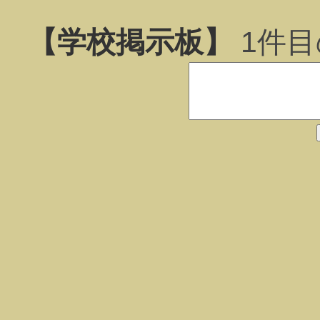
【学校掲示板】
1
件目