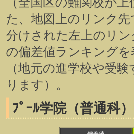
（全国区の難関校が上
た、地図上のリンク先
分けされた左上のリン
の偏差値ランキングを
（地元の進学校や受験
ります）。
ﾌﾟｰﾙ学院（普通科）
偏差値