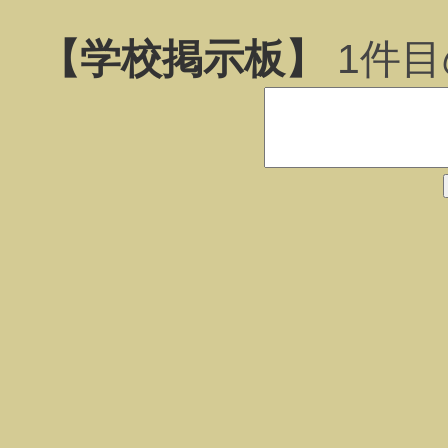
【学校掲示板】
1
件目