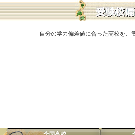
自分の学力偏差値に合った高校を、
全国高校