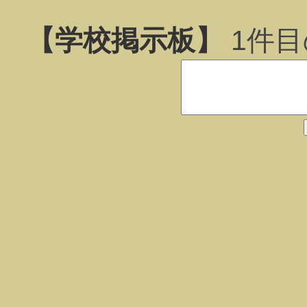
【学校掲示板】
1
件目