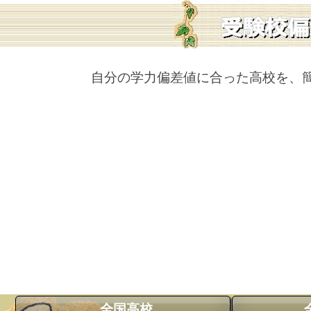
自分の学力偏差値に合った高校を、
全国高校