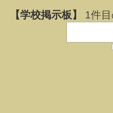
【学校掲示板】
1
件目