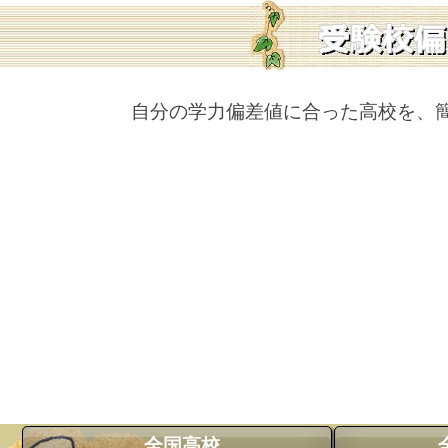
自分の学力偏差値に合った高校を、
全国高校