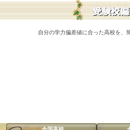
自分の学力偏差値に合った高校を、
全国高校