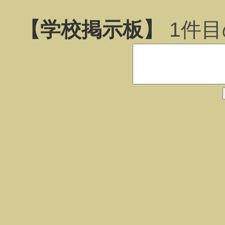
【学校掲示板】
1
件目