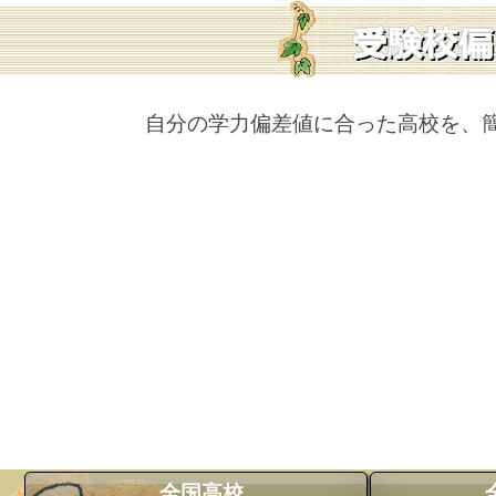
自分の学力偏差値に合った高校を、
全国高校