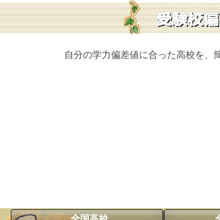
自分の学力偏差値に合った高校を、
全国高校