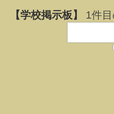
【学校掲示板】
1
件目