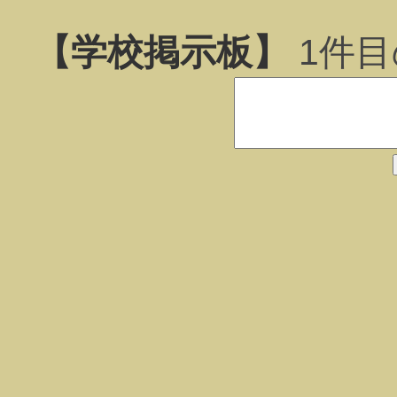
【学校掲示板】
1
件目