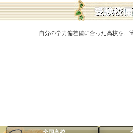
自分の学力偏差値に合った高校を、
全国高校