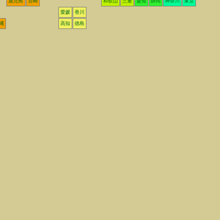
鹿児島
宮崎
和歌山
三重
愛知
静岡
神奈川
東京
愛媛
香川
縄
高知
徳島