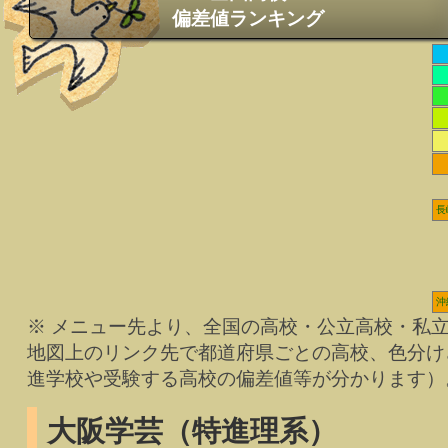
偏差値ランキング
長
沖
※ メニュー先より、全国の高校・公立高校・私
地図上のリンク先で都道府県ごとの高校、色分け
進学校や受験する高校の偏差値等が分かります）
大阪学芸（特進理系）