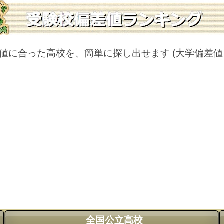
値に合った高校を、簡単に探し出せます
(大学偏差
全国公立高校