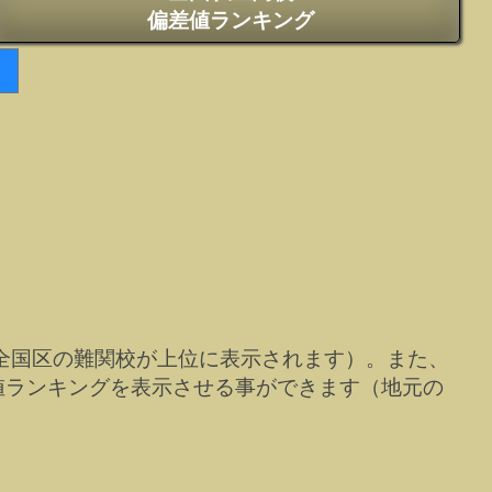
偏差値ランキング
全国区の難関校が上位に表示されます）。また、
値ランキングを表示させる事ができます（地元の