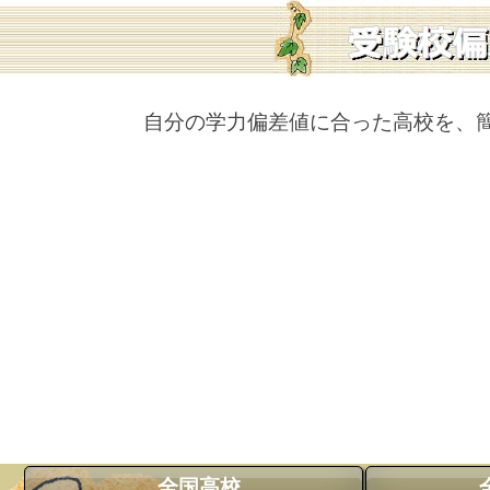
自分の学力偏差値に合った高校を、
全国高校