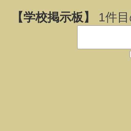
【学校掲示板】
1
件目