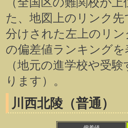
（全国区の難関校が上
た、地図上のリンク先
分けされた左上のリン
の偏差値ランキングを
（地元の進学校や受験
ります）。
川西北陵（普通）
偏差値