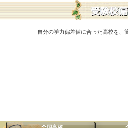
自分の学力偏差値に合った高校を、
全国高校