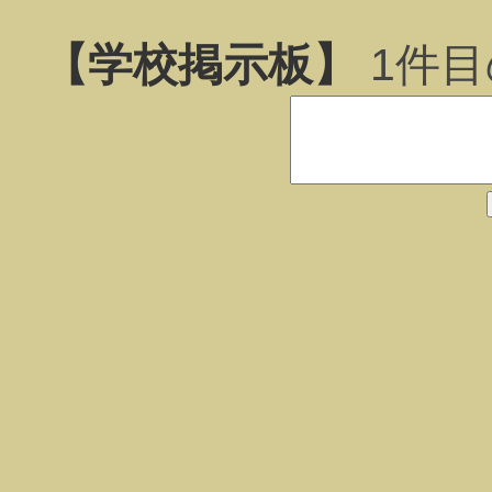
【学校掲示板】
1
件目