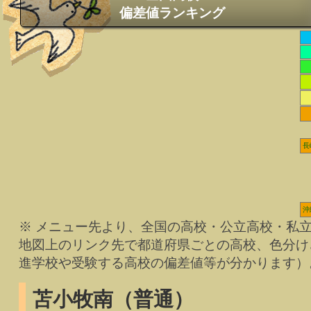
偏差値ランキング
長
沖
※ メニュー先より、全国の高校・公立高校・私
地図上のリンク先で都道府県ごとの高校、色分け
進学校や受験する高校の偏差値等が分かります）
苫小牧南（普通）