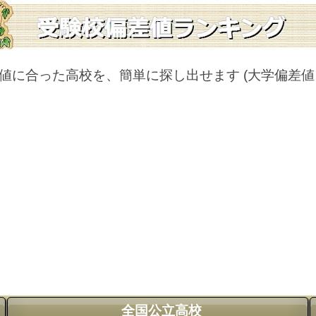
値に合った高校を、簡単に探し出せます
(大学偏差
全国公立高校