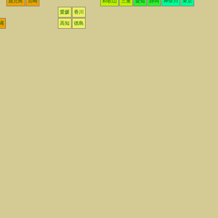
鹿児島
宮崎
和歌山
三重
愛知
静岡
神奈川
東京
愛媛
香川
縄
高知
徳島