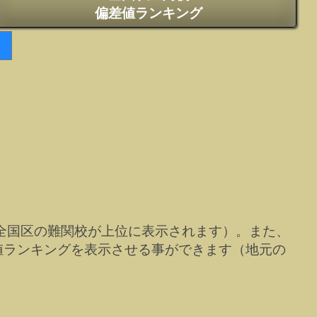
偏差値ランキング
全国区の難関校が上位に表示されます）。また、
値ランキングを表示させる事ができます（地元の