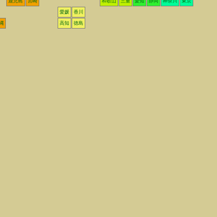
鹿児島
宮崎
和歌山
三重
愛知
静岡
神奈川
東京
愛媛
香川
縄
高知
徳島