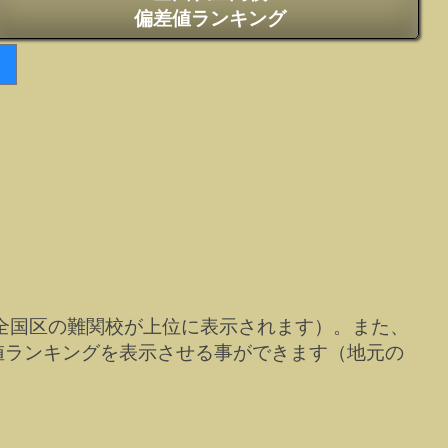
偏差値ランキング
全国区の難関校が上位に表示されます）。また、
値ランキングを表示させる事ができます（地元の