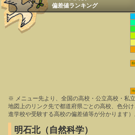
偏差値ランキング
長
沖
※ メニュー先より、全国の高校・公立高校・私
地図上のリンク先で都道府県ごとの高校、色分け
進学校や受験する高校の偏差値等が分かります）
明石北（自然科学）