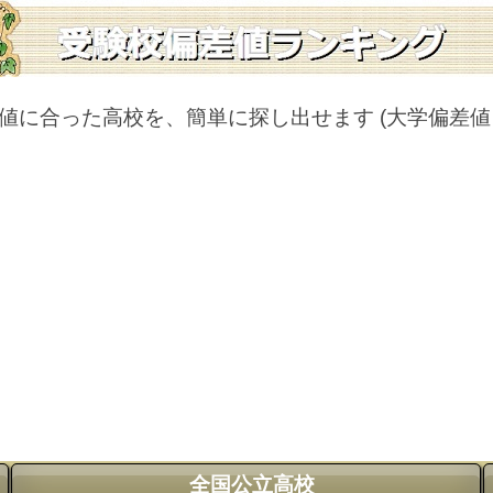
値に合った高校を、簡単に探し出せます
(大学偏差
全国公立高校