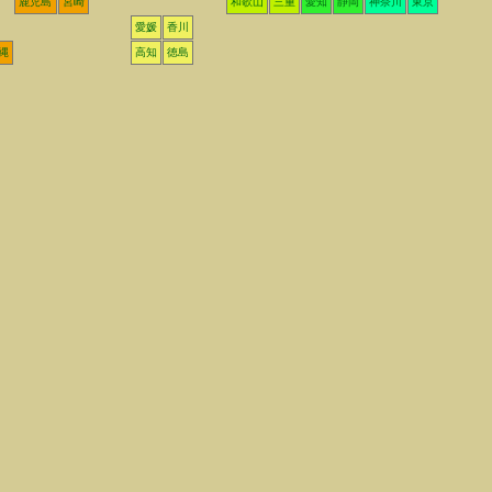
鹿児島
宮崎
和歌山
三重
愛知
静岡
神奈川
東京
愛媛
香川
縄
高知
徳島