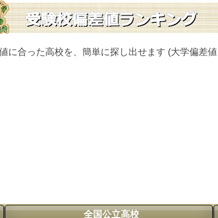
値に合った高校を、簡単に探し出せます
(大学偏差
全国公立高校