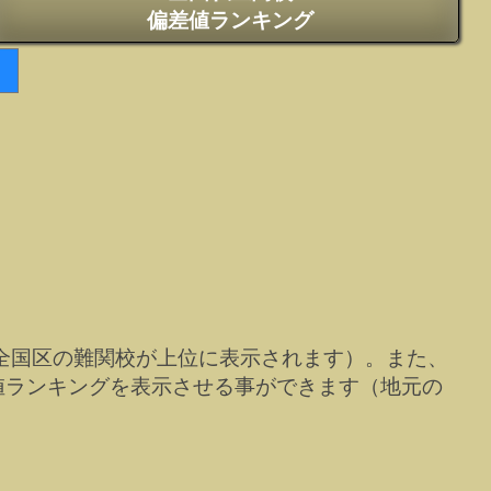
偏差値ランキング
全国区の難関校が上位に表示されます）。また、
値ランキングを表示させる事ができます（地元の