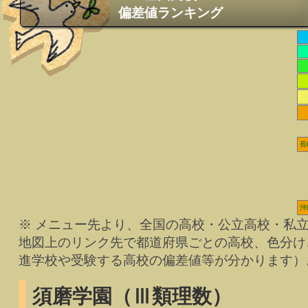
偏差値ランキング
長
沖
※ メニュー先より、全国の高校・公立高校・私
地図上のリンク先で都道府県ごとの高校、色分け
進学校や受験する高校の偏差値等が分かります）
須磨学園（Ⅲ類理数）