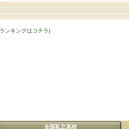
値ランキングは
コチラ
)
全国私立高校