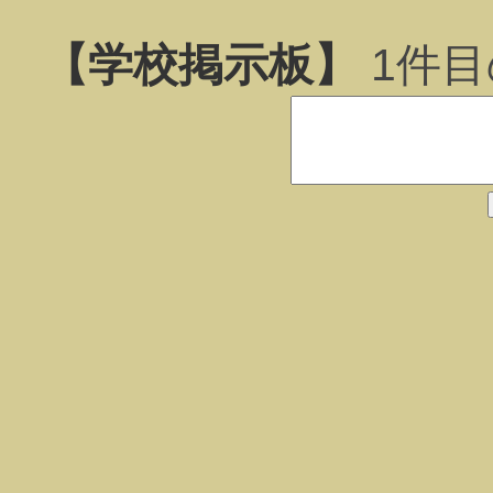
【学校掲示板】
1
件目