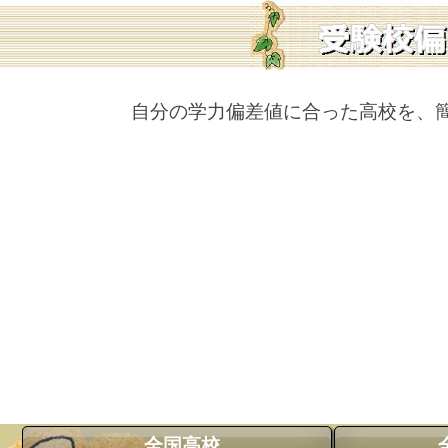
自分の学力偏差値に合った高校を、
全国高校