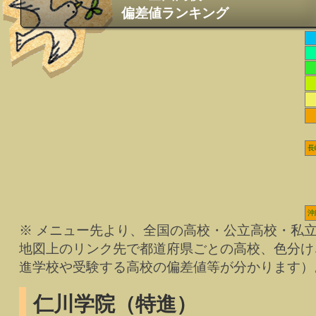
偏差値ランキング
長
沖
※ メニュー先より、全国の高校・公立高校・私
地図上のリンク先で都道府県ごとの高校、色分け
進学校や受験する高校の偏差値等が分かります）
仁川学院（特進）