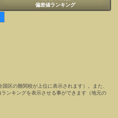
偏差値ランキング
全国区の難関校が上位に表示されます）。また、
値ランキングを表示させる事ができます（地元の