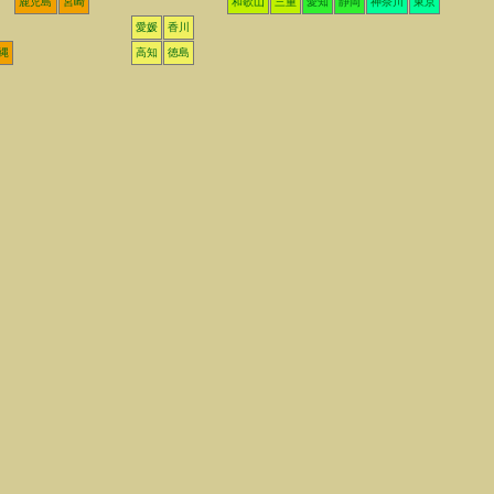
鹿児島
宮崎
和歌山
三重
愛知
静岡
神奈川
東京
愛媛
香川
縄
高知
徳島