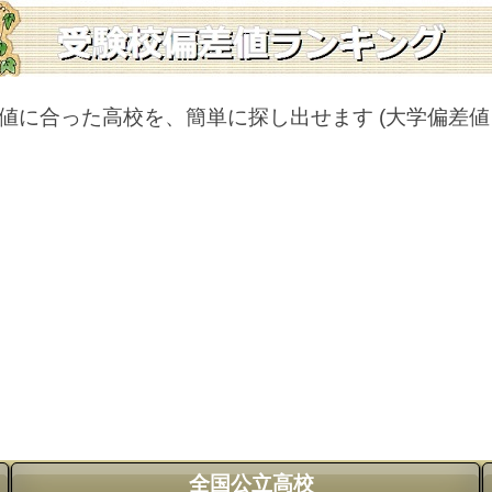
値に合った高校を、簡単に探し出せます
(大学偏差
全国公立高校