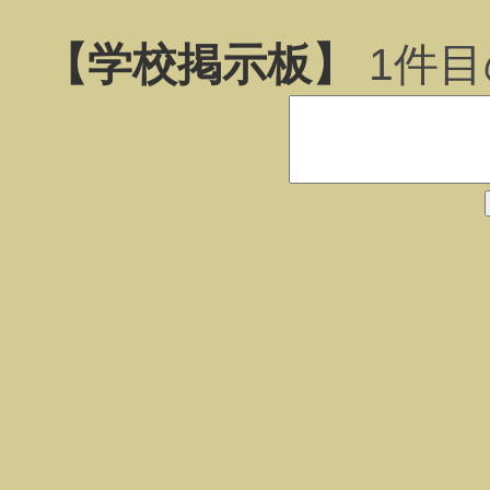
【学校掲示板】
1
件目