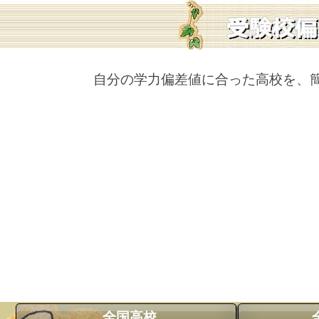
自分の学力偏差値に合った高校を、
全国高校