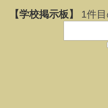
【学校掲示板】
1
件目