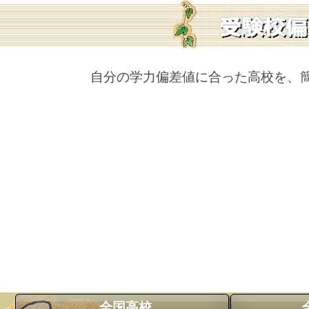
自分の学力偏差値に合った高校を、
全国高校