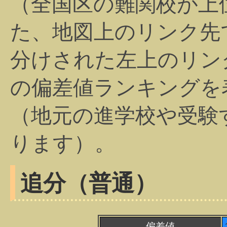
（全国区の難関校が上
た、地図上のリンク先
分けされた左上のリン
の偏差値ランキングを
（地元の進学校や受験
ります）。
追分（普通）
偏差値