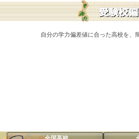
自分の学力偏差値に合った高校を、
全国高校