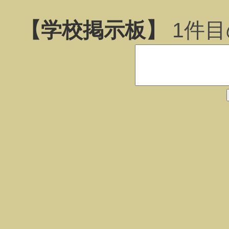
【学校掲示板】
1
件目