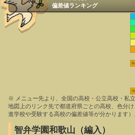
偏差値ランキング
長
沖
※ メニュー先より、全国の高校・公立高校・私
地図上のリンク先で都道府県ごとの高校、色分け
進学校や受験する高校の偏差値等が分かります）
智弁学園和歌山（編入）