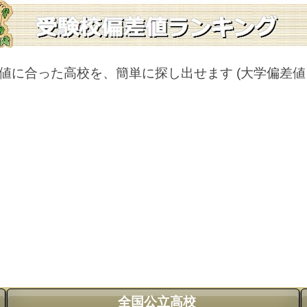
値に合った高校を、簡単に探し出せます
(大学偏差
全国公立高校