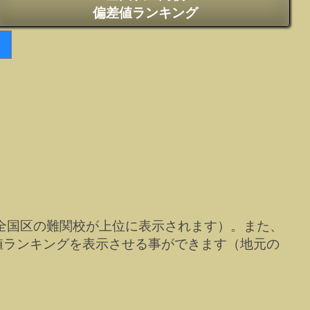
偏差値ランキング
全国区の難関校が上位に表示されます）。また、
値ランキングを表示させる事ができます（地元の