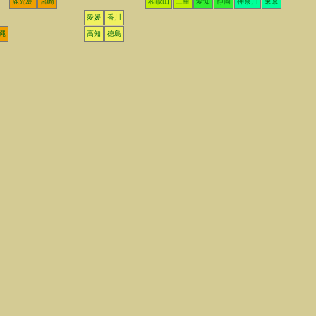
鹿児島
宮崎
和歌山
三重
愛知
静岡
神奈川
東京
愛媛
香川
縄
高知
徳島