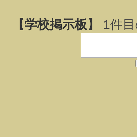
【学校掲示板】
1
件目