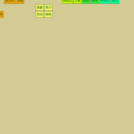
鹿児島
宮崎
和歌山
三重
愛知
静岡
神奈川
東京
愛媛
香川
縄
高知
徳島