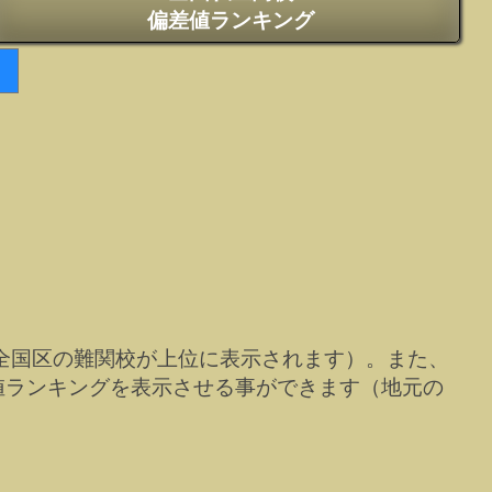
偏差値ランキング
全国区の難関校が上位に表示されます）。また、
値ランキングを表示させる事ができます（地元の