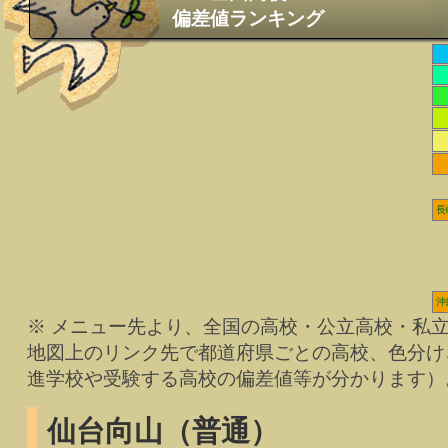
偏差値ランキング
長
沖
※ メニュー先より、全国の高校・公立高校・私
地図上のリンク先で都道府県ごとの高校、色分け
進学校や受験する高校の偏差値等が分かります）
仙台向山（普通）