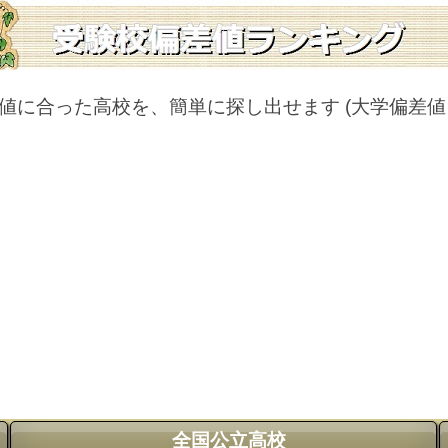
値に合った高校を、簡単に探し出せます
(大学偏差
全国公立高校