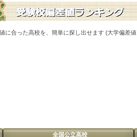
値に合った高校を、簡単に探し出せます
(大学偏差
全国公立高校