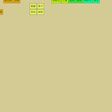
鹿児島
宮崎
和歌山
三重
愛知
静岡
神奈川
東京
愛媛
香川
縄
高知
徳島