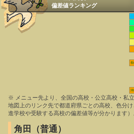
偏差値ランキング
長
沖
※ メニュー先より、全国の高校・公立高校・私
地図上のリンク先で都道府県ごとの高校、色分け
進学校や受験する高校の偏差値等が分かります）
角田（普通）