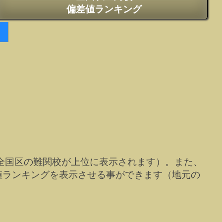
偏差値ランキング
全国区の難関校が上位に表示されます）。また、
値ランキングを表示させる事ができます（地元の