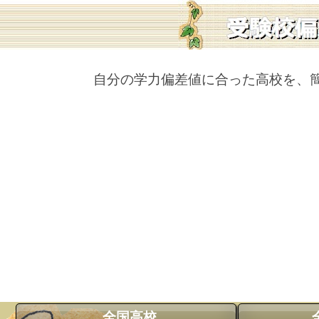
自分の学力偏差値に合った高校を、
全国高校