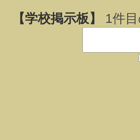
【学校掲示板】
1
件目