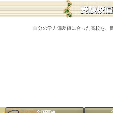
自分の学力偏差値に合った高校を、
全国高校