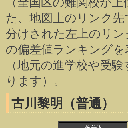
（全国区の難関校が上
た、地図上のリンク先
分けされた左上のリン
の偏差値ランキングを
（地元の進学校や受験
ります）。
古川黎明（普通）
偏差値