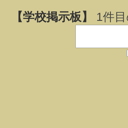
【学校掲示板】
1
件目