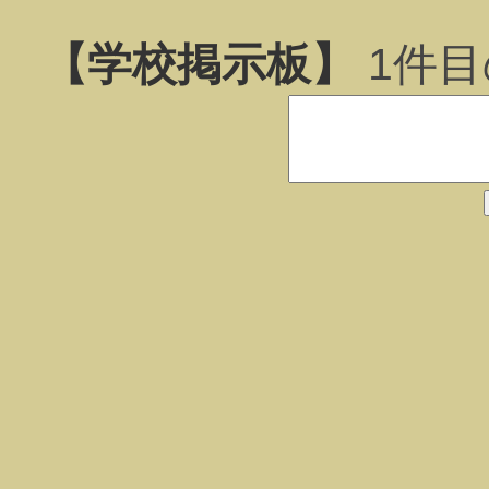
【学校掲示板】
1
件目