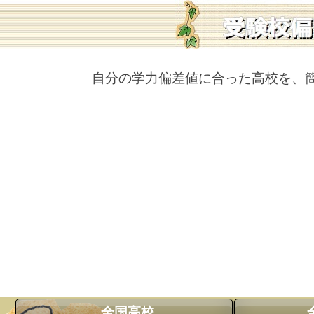
自分の学力偏差値に合った高校を、
全国高校