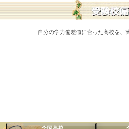
自分の学力偏差値に合った高校を、
全国高校