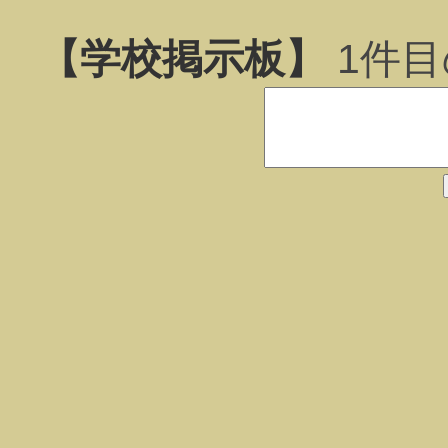
【学校掲示板】
1
件目