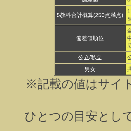
1
5教科合計概算(250点満点)
偏差値順位
公立/私立
男女
※記載の値はサイ
ひとつの目安とし