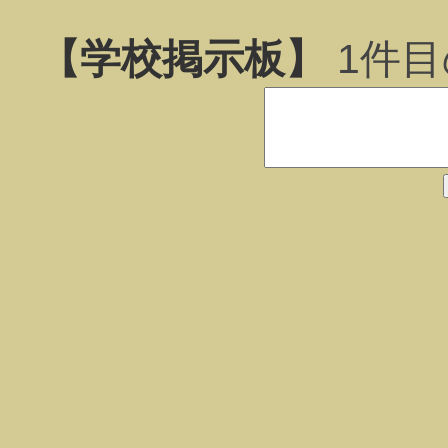
【学校掲示板】
1
件目