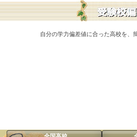
自分の学力偏差値に合った高校を、
全国高校