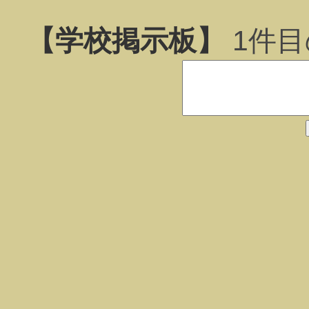
【学校掲示板】
1
件目