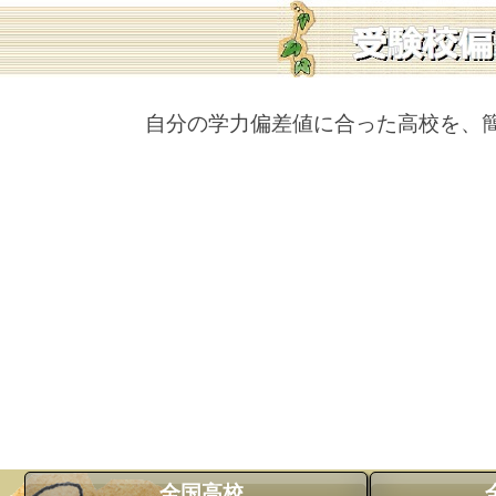
自分の学力偏差値に合った高校を、
全国高校