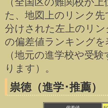
（全国区の難関校が上
た、地図上のリンク先
分けされた左上のリン
の偏差値ランキングを
（地元の進学校や受験
ります）。
祟徳（進学･推薦）
偏差値
5