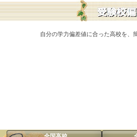
自分の学力偏差値に合った高校を、
全国高校