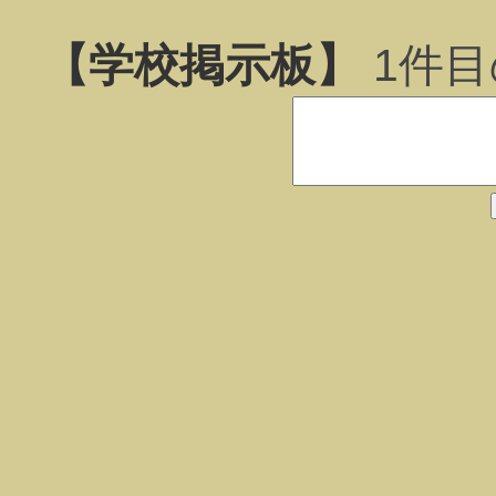
【学校掲示板】
1
件目