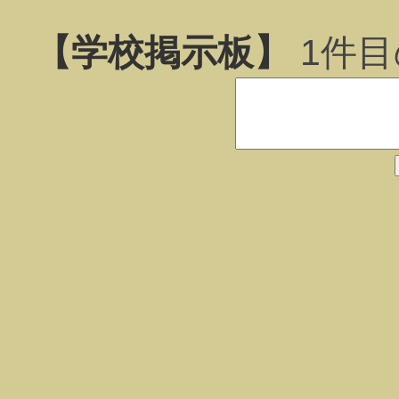
【学校掲示板】
1
件目