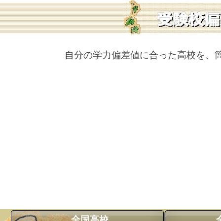
自分の学力偏差値に合った高校を、
全国高校