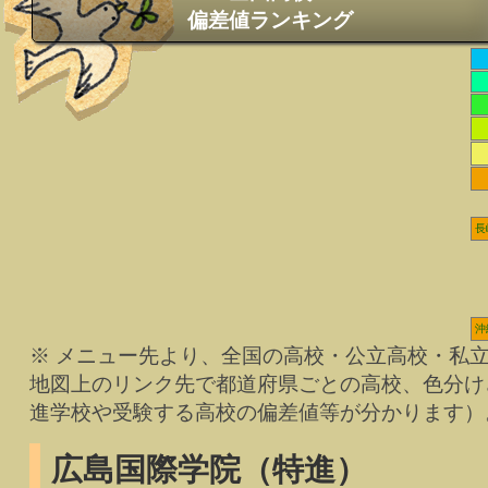
偏差値ランキング
長
沖
※ メニュー先より、全国の高校・公立高校・私
地図上のリンク先で都道府県ごとの高校、色分け
進学校や受験する高校の偏差値等が分かります）
広島国際学院（特進）