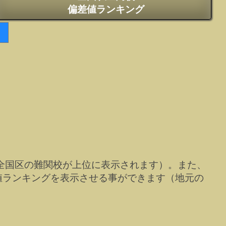
偏差値ランキング
全国区の難関校が上位に表示されます）。また、
値ランキングを表示させる事ができます（地元の