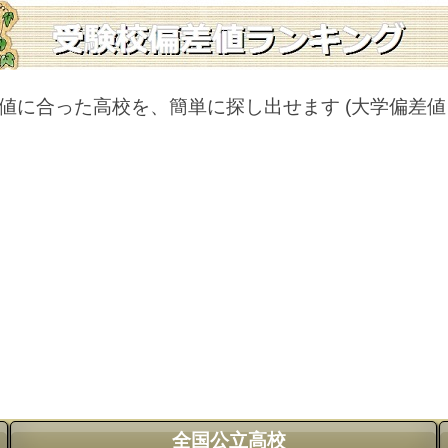
値に合った高校を、簡単に探し出せます
(大学偏差
全国公立高校