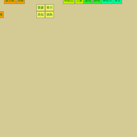
鹿児島
宮崎
和歌山
三重
愛知
静岡
神奈川
東京
愛媛
香川
縄
高知
徳島