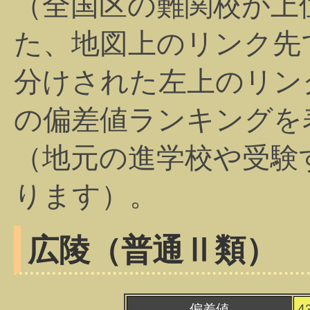
（全国区の難関校が上
た、地図上のリンク先
分けされた左上のリン
の偏差値ランキングを
（地元の進学校や受験
ります）。
広陵（普通Ⅱ類）
偏差値
4