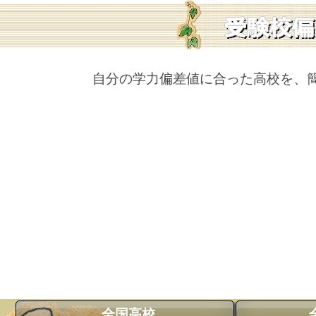
自分の学力偏差値に合った高校を、
全国高校