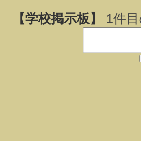
【学校掲示板】
1
件目