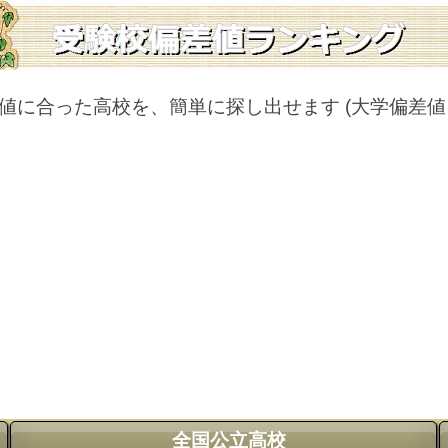
値に合った高校を、簡単に探し出せます
(大学偏差
全国公立高校