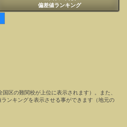
偏差値ランキング
全国区の難関校が上位に表示されます）。また、
値ランキングを表示させる事ができます（地元の