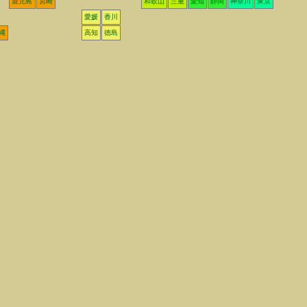
鹿児島
宮崎
和歌山
三重
愛知
静岡
神奈川
東京
愛媛
香川
縄
高知
徳島