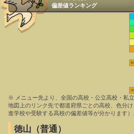
偏差値ランキング
長
沖
※ メニュー先より、全国の高校・公立高校・私
地図上のリンク先で都道府県ごとの高校、色分け
進学校や受験する高校の偏差値等が分かります）
徳山（普通）