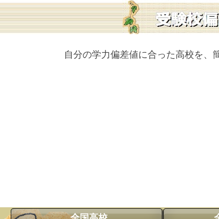
自分の学力偏差値に合った高校を、
全国高校