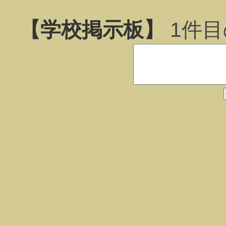
【学校掲示板】
1
件目