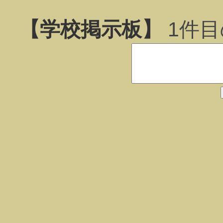
【学校掲示板】
1
件目