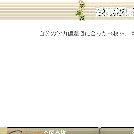
自分の学力偏差値に合った高校を、
全国高校