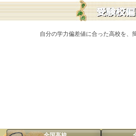
自分の学力偏差値に合った高校を、
全国高校