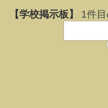
【学校掲示板】
1
件目