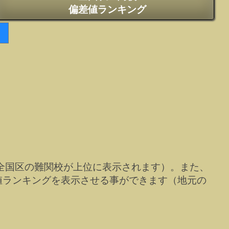
偏差値ランキング
全国区の難関校が上位に表示されます）。また、
値ランキングを表示させる事ができます（地元の