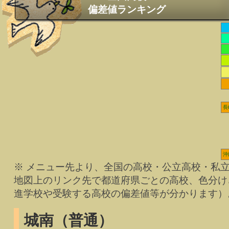
偏差値ランキング
長
沖
※ メニュー先より、全国の高校・公立高校・私
地図上のリンク先で都道府県ごとの高校、色分け
進学校や受験する高校の偏差値等が分かります）
城南（普通）