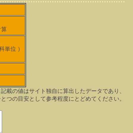
計算
）
学科単位 ）
※記載の値はサイト独自に算出したデータであり、
ひとつの目安として参考程度にとどめてください。