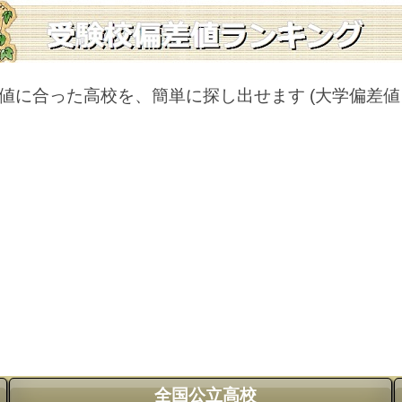
値に合った高校を、簡単に探し出せます
(大学偏差
全国公立高校