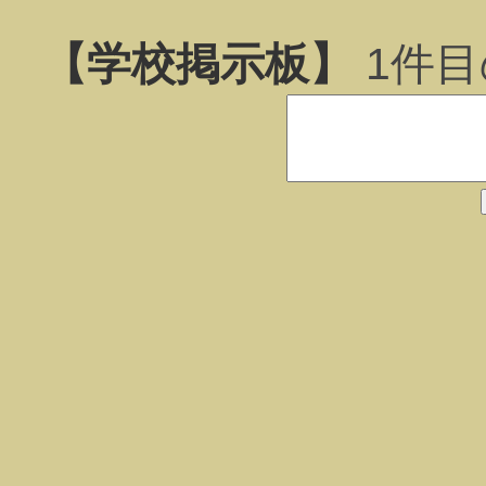
【学校掲示板】
1
件目