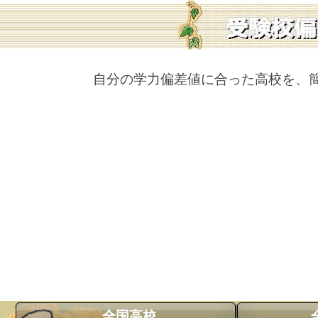
自分の学力偏差値に合った高校を、
全国高校