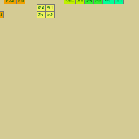
鹿児島
宮崎
和歌山
三重
愛知
静岡
神奈川
東京
愛媛
香川
縄
高知
徳島