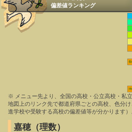
偏差値ランキング
長
沖
※ メニュー先より、全国の高校・公立高校・私
地図上のリンク先で都道府県ごとの高校、色分け
進学校や受験する高校の偏差値等が分かります）
嘉穂（理数）