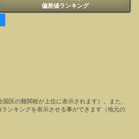
偏差値ランキング
全国区の難関校が上位に表示されます）。また、
値ランキングを表示させる事ができます（地元の