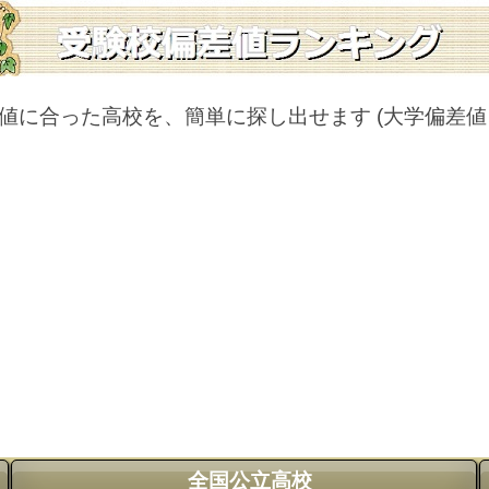
値に合った高校を、簡単に探し出せます
(大学偏差
全国公立高校