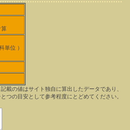
計算
）
学科単位 ）
※記載の値はサイト独自に算出したデータであり、
ひとつの目安として参考程度にとどめてください。